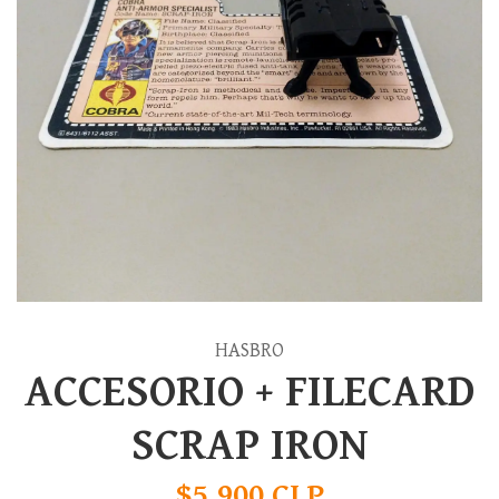
HASBRO
ACCESORIO + FILECARD
SCRAP IRON
$5.900 CLP