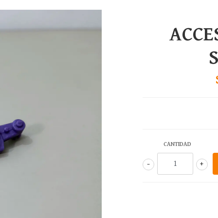
ACCE
CANTIDAD
-
+