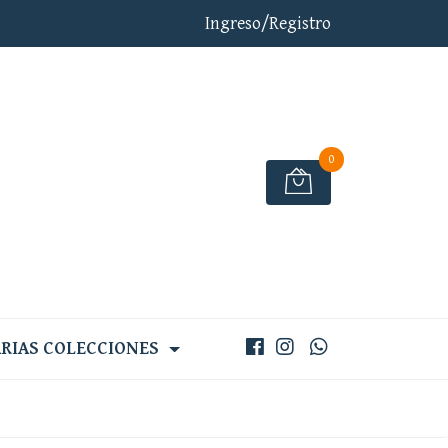
Ingreso/Registro
0
RIAS COLECCIONES