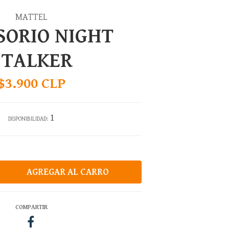
MATTEL
SORIO NIGHT
STALKER
$3.900 CLP
1
DISPONIBILIDAD:
COMPARTIR