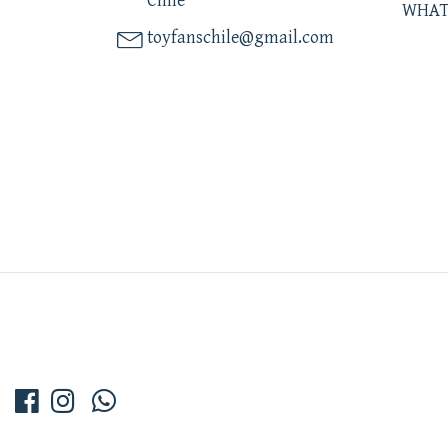
Chile
WHAT
toyfanschile@gmail.com