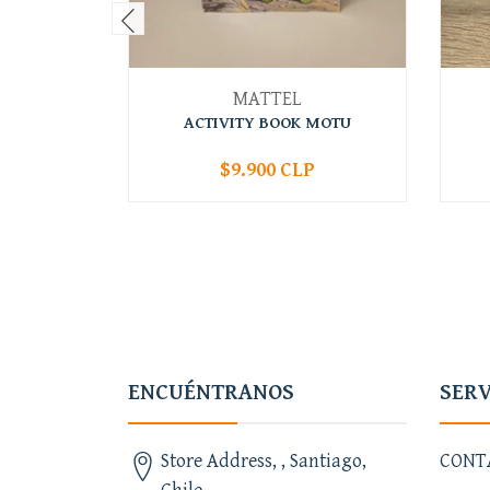
MATTEL
ACTIVITY BOOK MOTU
$9.900 CLP
-
+
-
ENCUÉNTRANOS
SERV
Store Address, , Santiago,
CONT