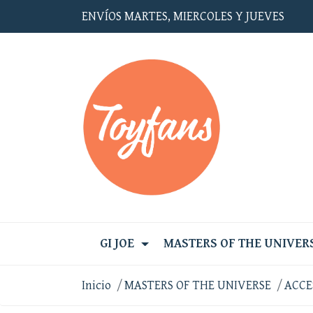
ENVÍOS MARTES, MIERCOLES Y JUEVES
GI JOE
MASTERS OF THE UNIVER
Inicio
MASTERS OF THE UNIVERSE
ACCE