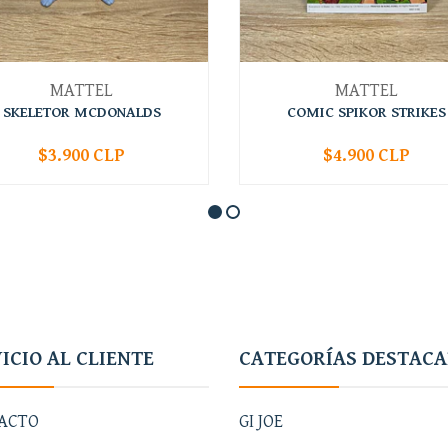
MATTEL
MATTEL
SKELETOR MCDONALDS
COMIC SPIKOR STRIKES
$3.900 CLP
$4.900 CLP
+
-
+
ICIO AL CLIENTE
CATEGORÍAS DESTAC
ACTO
GI JOE