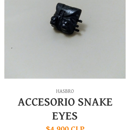
HASBRO
ACCESORIO SNAKE
EYES
$4.900 CLP