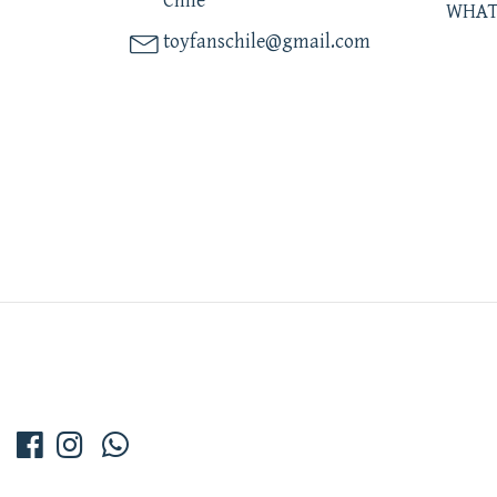
Chile
WHAT
toyfanschile@gmail.com