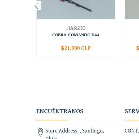
HASBRO
COBRA COMANDO V44
$21.900 CLP
$
-
+
-
ENCUÉNTRANOS
SERV
Store Address, , Santiago,
CONT