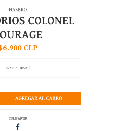
HASBRO
RIOS COLONEL
COURAGE
$6.900 CLP
1
DISPONIBILIDAD:
COMPARTIR