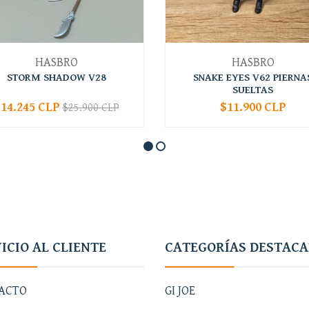
HASBRO
HASBRO
STORM SHADOW V28
SNAKE EYES V62 PIERNA
SUELTAS
14.245 CLP
$11.900 CLP
$25.900 CLP
+
-
+
ICIO AL CLIENTE
CATEGORÍAS DESTAC
ACTO
GI JOE