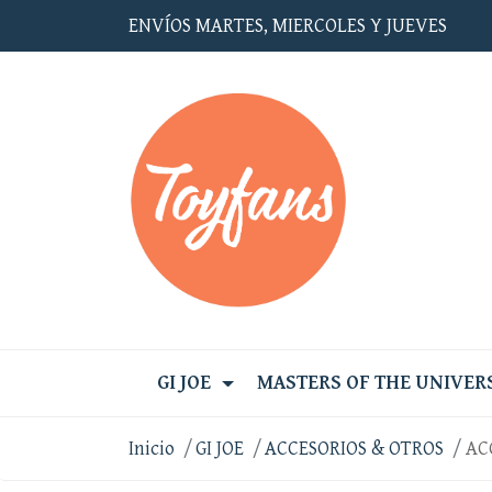
ENVÍOS MARTES, MIERCOLES Y JUEVES
GI JOE
MASTERS OF THE UNIVER
Inicio
GI JOE
ACCESORIOS & OTROS
AC