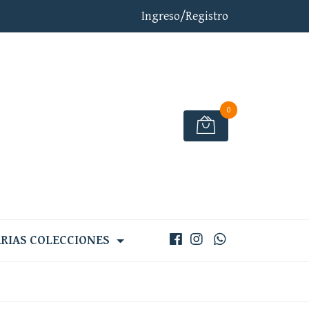
Ingreso/Registro
0
RIAS COLECCIONES