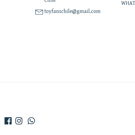
Chile
WHAT
toyfanschile@gmail.com