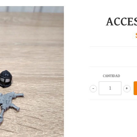
ACCES
CANTIDAD
-
+