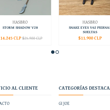
HASBRO
HASBRO
STORM SHADOW V28
SNAKE EYES V62 PIERNA
SUELTAS
14.245 CLP
$11.900 CLP
$25.900 CLP
+
-
+
ICIO AL CLIENTE
CATEGORÍAS DESTAC
ACTO
GI JOE