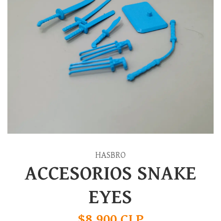
HASBRO
ACCESORIOS SNAKE
EYES
$8.900 CLP