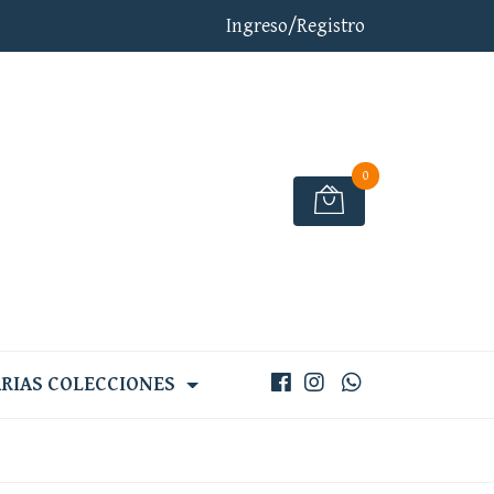
Ingreso/Registro
0
RIAS COLECCIONES