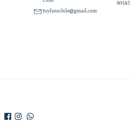
Chile
WHAT
toyfanschile@gmail.com