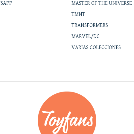
SAPP
MASTER OF THE UNIVERSE
TMNT
TRANSFORMERS
MARVEL/DC
VARIAS COLECCIONES