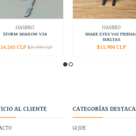
HASBRO
HASBRO
STORM SHADOW V28
SNAKE EYES V62 PIERNA
SUELTAS
14.245 CLP
$11.900 CLP
$25.900 CLP
+
-
+
ICIO AL CLIENTE
CATEGORÍAS DESTAC
ACTO
GI JOE