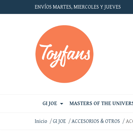
ENVÍOS MARTES, MIERCOLES Y JUEVES
GI JOE
MASTERS OF THE UNIVER
Inicio
GI JOE
ACCESORIOS & OTROS
AC