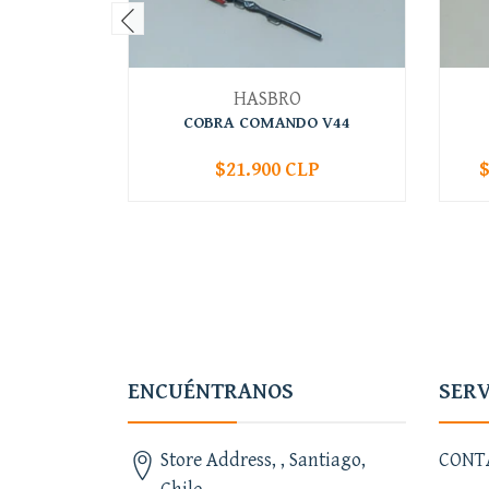
HASBRO
COBRA COMANDO V44
$21.900 CLP
$
-
+
-
ENCUÉNTRANOS
SERV
Store Address, , Santiago,
CONT