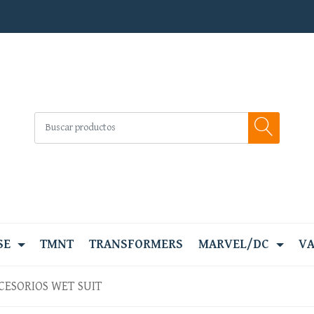
SE
TMNT
TRANSFORMERS
MARVEL/DC
VA
CESORIOS WET SUIT