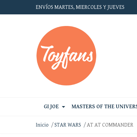
ENVÍOS MARTES, MIERCOLES Y JUEVES
GI JOE
MASTERS OF THE UNIVER
Inicio
STAR WARS
AT AT COMMANDER