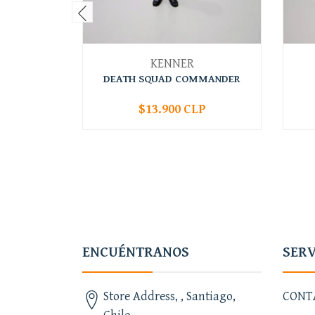
KENNER
DEATH SQUAD COMMANDER
$13.900 CLP
-
+
-
ENCUÉNTRANOS
SERV
Store Address, , Santiago,
CONT