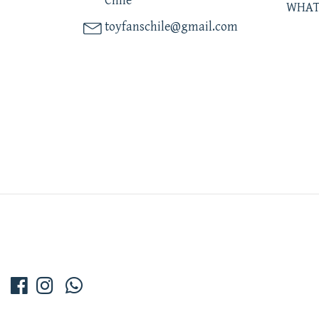
Chile
WHAT
toyfanschile@gmail.com