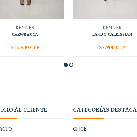
KENNER
KENNER
CHEWBACCA
LANDO CALRISSIAN
$13.900 CLP
$7.900 CLP
+
-
+
ICIO AL CLIENTE
CATEGORÍAS DESTAC
ACTO
GI JOE