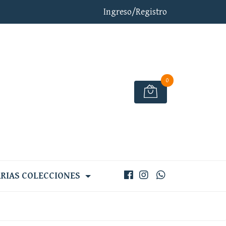
Ingreso/Registro
0
RIAS COLECCIONES