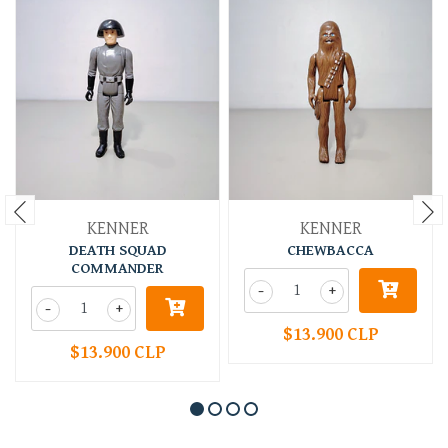
KENNER
KENNER
DEATH SQUAD
CHEWBACCA
COMMANDER
-
+
-
+
$13.900 CLP
$13.900 CLP