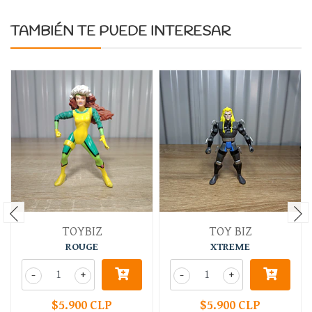
TAMBIÉN TE PUEDE INTERESAR
TOYBIZ
TOY BIZ
ROUGE
XTREME
-
+
-
+
$5.900 CLP
$5.900 CLP