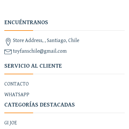
ENCUÉNTRANOS
Store Address, , Santiago, Chile
toyfanschile@gmail.com
SERVICIO AL CLIENTE
CONTACTO
WHATSAPP
CATEGORÍAS DESTACADAS
GI JOE