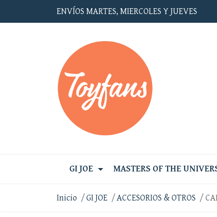
ENVÍOS MARTES, MIERCOLES Y JUEVES
GI JOE
MASTERS OF THE UNIVER
Inicio
GI JOE
ACCESORIOS & OTROS
CA