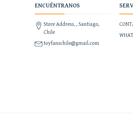
ENCUÉNTRANOS
SERV
Store Address, , Santiago,
CONT
Chile
WHAT
toyfanschile@gmail.com