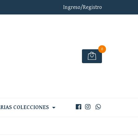
Ingreso/Registro
0
RIAS COLECCIONES