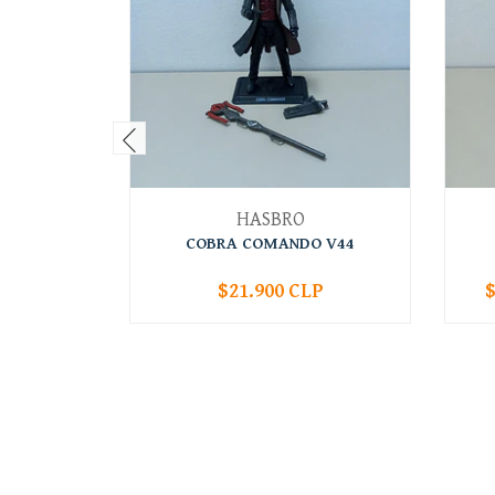
HASBRO
COBRA COMANDO V44
$21.900 CLP
$
-
+
-