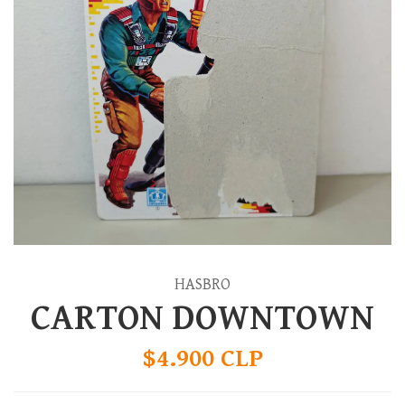
HASBRO
CARTON DOWNTOWN
$4.900 CLP