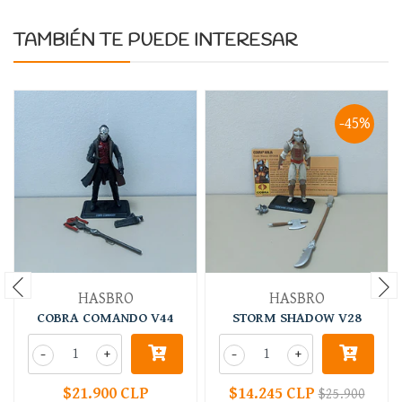
TAMBIÉN TE PUEDE INTERESAR
-45%
HASBRO
HASBRO
COBRA COMANDO V44
STORM SHADOW V28
-
+
-
+
$21.900 CLP
$14.245 CLP
$25.900