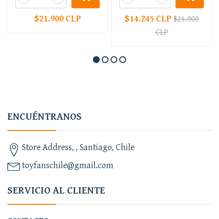
$21.900 CLP
$14.245 CLP
$25.900
CLP
ENCUÉNTRANOS
Store Address, , Santiago, Chile
toyfanschile@gmail.com
SERVICIO AL CLIENTE