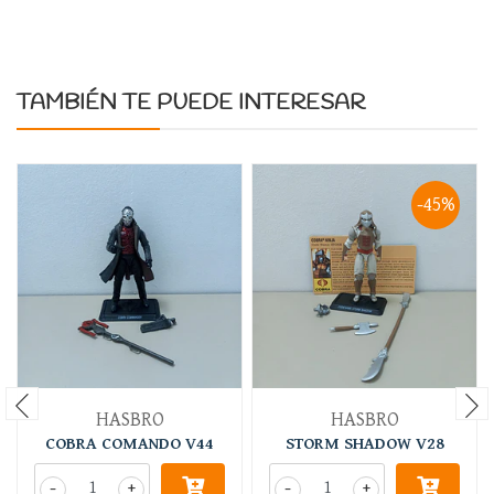
TAMBIÉN TE PUEDE INTERESAR
-45%
HASBRO
HASBRO
COBRA COMANDO V44
STORM SHADOW V28
-
+
-
+