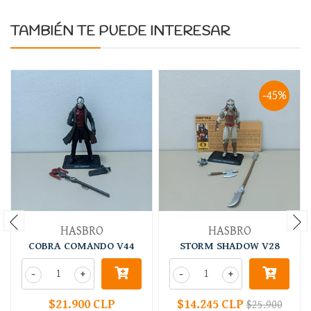
TAMBIÉN TE PUEDE INTERESAR
-45%
HASBRO
HASBRO
COBRA COMANDO V44
STORM SHADOW V28
-
+
-
+
$21.900 CLP
$14.245 CLP
$25.900