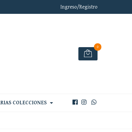
Ingreso/Registro
0
RIAS COLECCIONES