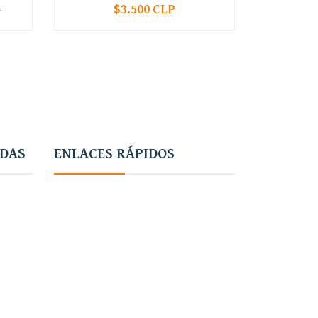
$3.500 CLP
P
-
+
-
ADAS
ENLACES RÁPIDOS