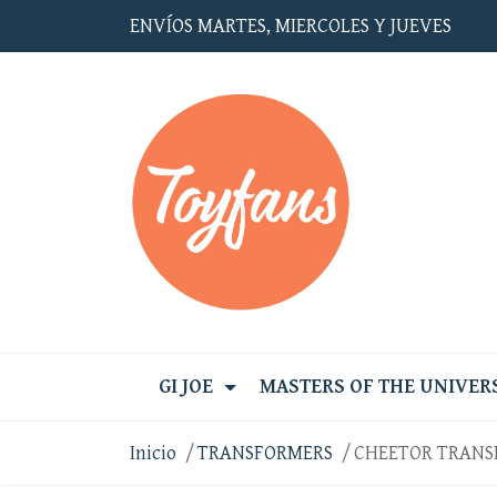
ENVÍOS MARTES, MIERCOLES Y JUEVES
GI JOE
MASTERS OF THE UNIVER
Inicio
TRANSFORMERS
CHEETOR TRANS