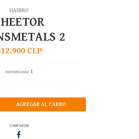
HASBRO
CHEETOR
NSMETALS 2
$12.900 CLP
1
DISPONIBILIDAD:
COMPARTIR