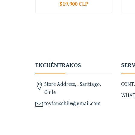
$19.900 CLP
-
+
-
ENCUÉNTRANOS
SERV
Store Address, , Santiago,
CONT
Chile
WHAT
toyfanschile@gmail.com