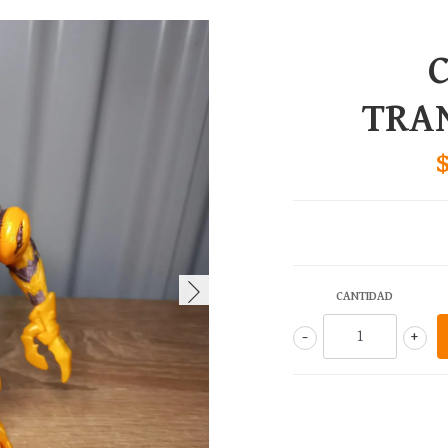
TRA
CANTIDAD
-
+