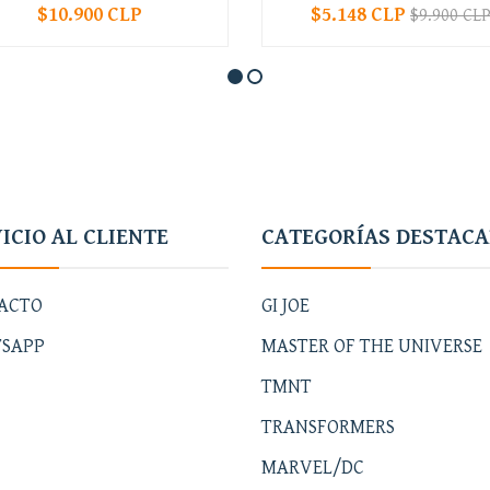
$10.900 CLP
$5.148 CLP
$9.900 CL
+
-
+
ICIO AL CLIENTE
CATEGORÍAS DESTAC
ACTO
GI JOE
SAPP
MASTER OF THE UNIVERSE
TMNT
TRANSFORMERS
MARVEL/DC