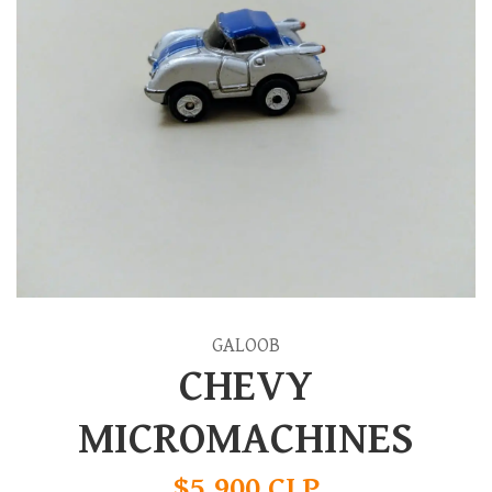
GALOOB
CHEVY
MICROMACHINES
$5.900 CLP