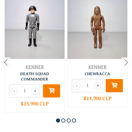
KENNER
KENNER
DEATH SQUAD
CHEWBACCA
COMMANDER
-
+
-
+
$13.900 CLP
$13.900 CLP