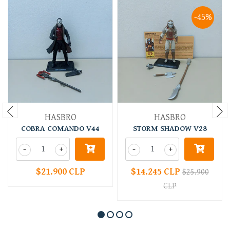
-45%
HASBRO
HASBRO
COBRA COMANDO V44
STORM SHADOW V28
-
+
-
+
$21.900 CLP
$14.245 CLP
$25.900
CLP