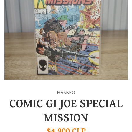
HASBRO
COMIC GI JOE SPECIAL
MISSION
$4.900 CLP