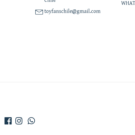
Chile
WHAT
toyfanschile@gmail.com