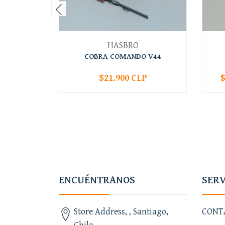
HASBRO
COBRA COMANDO V44
$21.900 CLP
$
-
+
-
ENCUÉNTRANOS
SERV
Store Address, , Santiago,
CONT