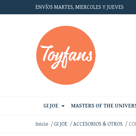
ENVÍOS MARTES, MIERCOLES Y JUEVES
GI JOE
MASTERS OF THE UNIVER
Inicio
GI JOE
ACCESORIOS & OTROS
CO