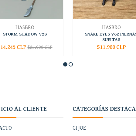
HASBRO
HASBRO
STORM SHADOW V28
SNAKE EYES V62 PIERNA
SUELTAS
14.245 CLP
$11.900 CLP
$25.900 CLP
+
-
+
ICIO AL CLIENTE
CATEGORÍAS DESTAC
ACTO
GI JOE