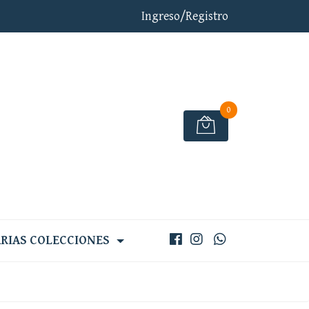
Ingreso/Registro
0
RIAS COLECCIONES