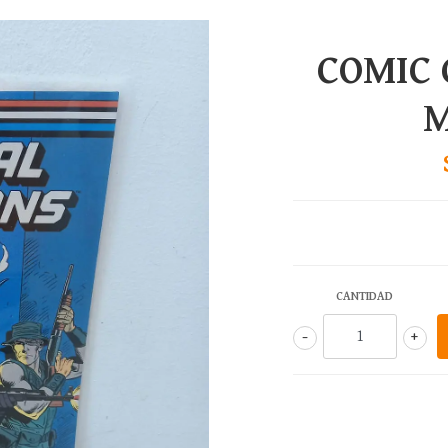
COMIC 
M
CANTIDAD
-
+