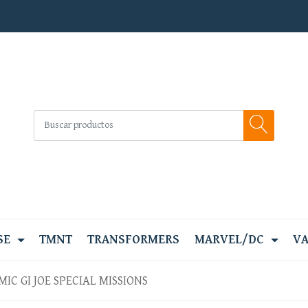
SE
TMNT
TRANSFORMERS
MARVEL/DC
VA
MIC GI JOE SPECIAL MISSIONS