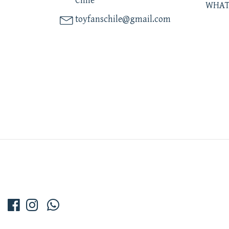
Chile
WHAT
toyfanschile@gmail.com