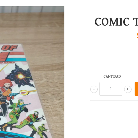
COMIC T
CANTIDAD
-
+