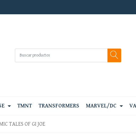
SE
TMNT
TRANSFORMERS
MARVEL/DC
VA
MIC TALES OF GI JOE