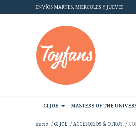
ENVÍOS MARTES, MIERCOLES Y JUEVES
GI JOE
MASTERS OF THE UNIVER
Inicio
GI JOE
ACCESORIOS & OTROS
CO