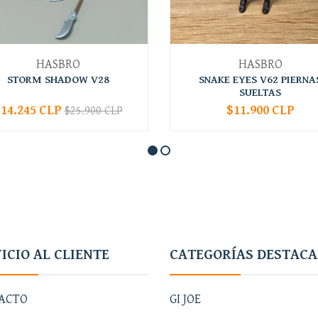
HASBRO
HASBRO
STORM SHADOW V28
SNAKE EYES V62 PIERNA
SUELTAS
14.245 CLP
$11.900 CLP
$25.900 CLP
+
-
+
ICIO AL CLIENTE
CATEGORÍAS DESTAC
ACTO
GI JOE