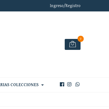
Ingreso/Registro
0
RIAS COLECCIONES