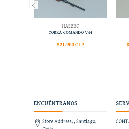
HASBRO
COBRA COMANDO V44
$21.900 CLP
$
-
+
-
ENCUÉNTRANOS
SERV
Store Address, , Santiago,
CONT