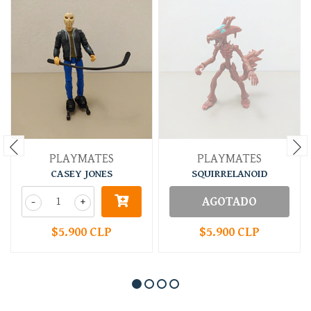
PLAYMATES
PLAYMATES
CASEY JONES
SQUIRRELANOID
-
+
AGOTADO
$5.900 CLP
$5.900 CLP