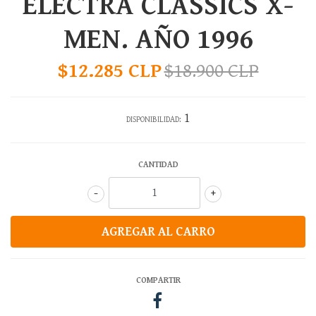
ELECTRA CLASSICS X-
MEN. AÑO 1996
$12.285 CLP
$18.900 CLP
1
DISPONIBILIDAD:
CANTIDAD
-
+
COMPARTIR