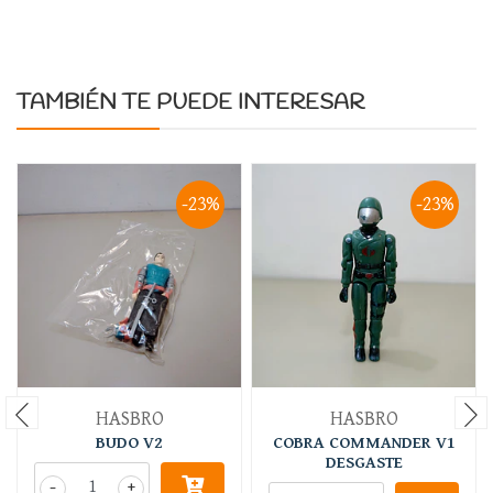
TAMBIÉN TE PUEDE INTERESAR
-23%
-23%
HASBRO
HASBRO
BUDO V2
COBRA COMMANDER V1
DESGASTE
-
+