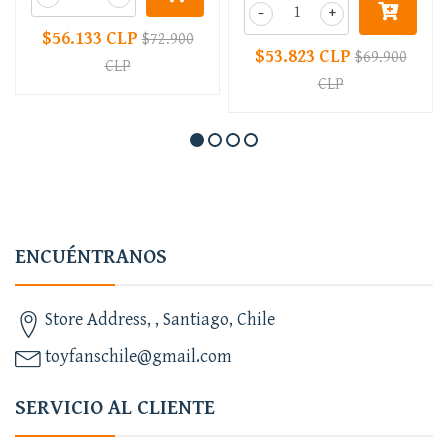
-
+
$56.133 CLP
$72.900
$53.823 CLP
$69.900
CLP
CLP
ENCUÉNTRANOS
Store Address, , Santiago, Chile
toyfanschile@gmail.com
SERVICIO AL CLIENTE