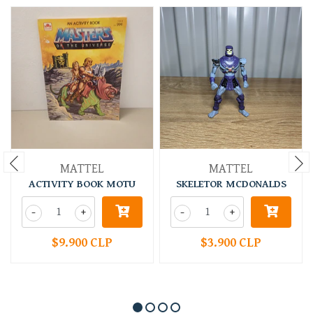
MATTEL
MATTEL
ACTIVITY BOOK MOTU
SKELETOR MCDONALDS
-
+
-
+
$9.900 CLP
$3.900 CLP