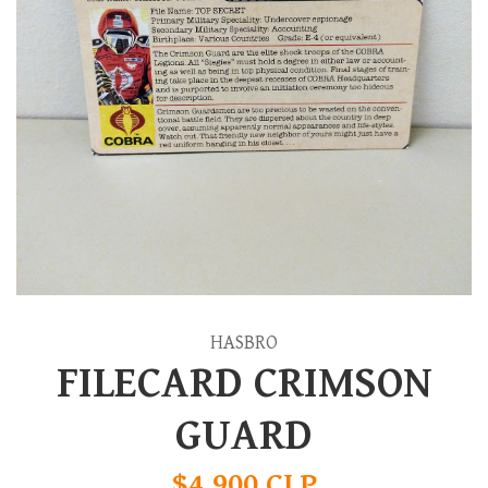
HASBRO
FILECARD CRIMSON
GUARD
$4.900 CLP