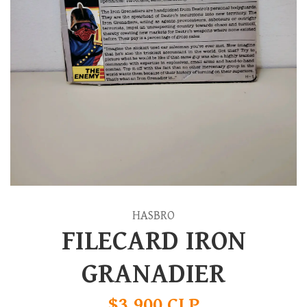
HASBRO
FILECARD IRON
GRANADIER
$3.900 CLP