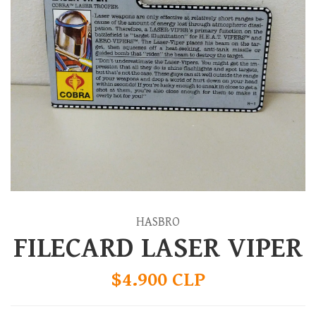
HASBRO
FILECARD LASER VIPER
$4.900 CLP