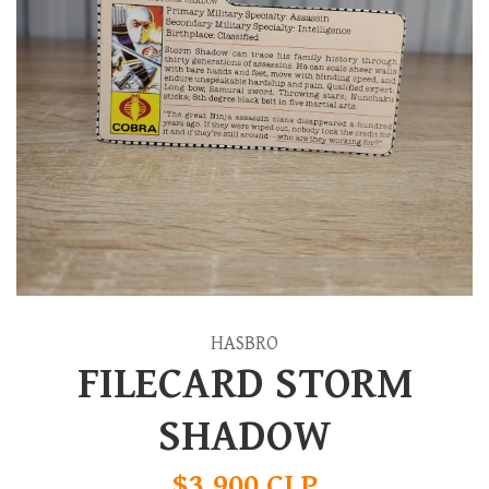
HASBRO
FILECARD STORM
SHADOW
$3.900 CLP