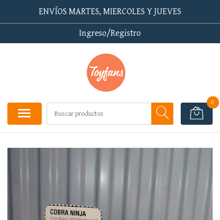
ENVÍOS MARTES, MIERCOLES Y JUEVES
Ingreso/Registro
0