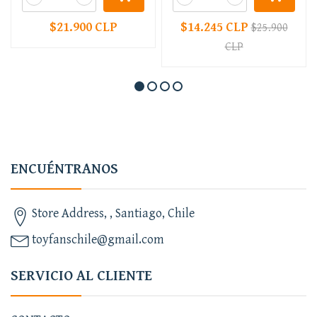
$21.900 CLP
$14.245 CLP
$25.900
CLP
ENCUÉNTRANOS
Store Address, , Santiago, Chile
toyfanschile@gmail.com
SERVICIO AL CLIENTE