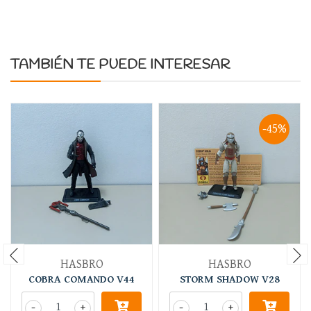
TAMBIÉN TE PUEDE INTERESAR
-45%
HASBRO
HASBRO
COBRA COMANDO V44
STORM SHADOW V28
-
+
-
+