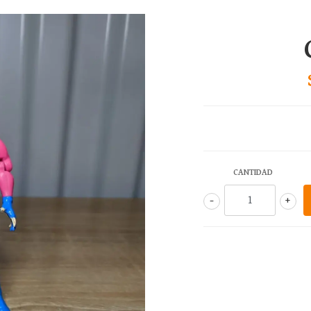
CANTIDAD
-
+