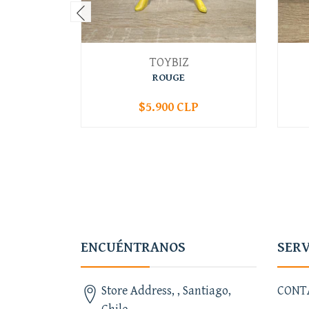
TOYBIZ
ROUGE
$5.900 CLP
-
+
-
ENCUÉNTRANOS
SERV
Store Address, , Santiago,
CONT