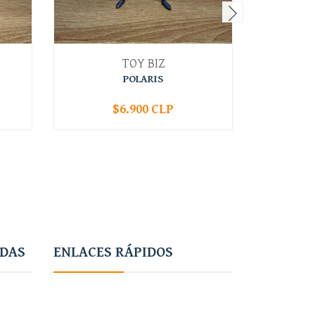
TOY BIZ
POLARIS
$6.900 CLP
-
+
-
ADAS
ENLACES RÁPIDOS