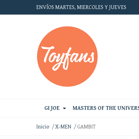
ENVÍOS MARTES, MIERCOLES Y JUEVES
GI JOE
MASTERS OF THE UNIVER
Inicio
X-MEN
GAMBIT