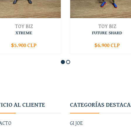
TOY BIZ
TOY BIZ
XTREME
FUTURE SHARD
$5.900 CLP
$6.900 CLP
+
-
+
ICIO AL CLIENTE
CATEGORÍAS DESTAC
ACTO
GI JOE