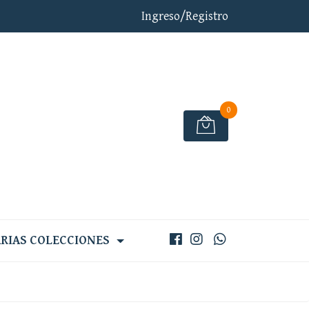
Ingreso/Registro
0
RIAS COLECCIONES