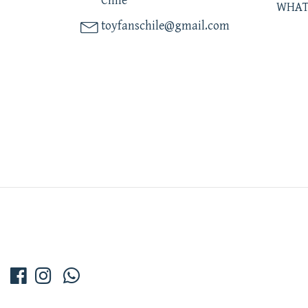
Chile
WHAT
toyfanschile@gmail.com