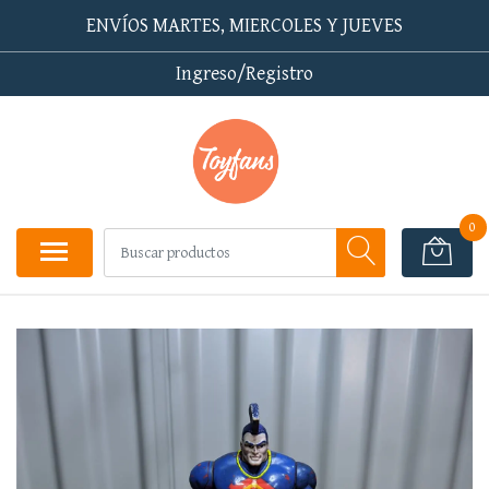
ENVÍOS MARTES, MIERCOLES Y JUEVES
Ingreso/Registro
0