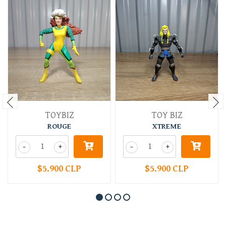
TOYBIZ
TOY BIZ
ROUGE
XTREME
-
+
-
+
$5.900 CLP
$5.900 CLP