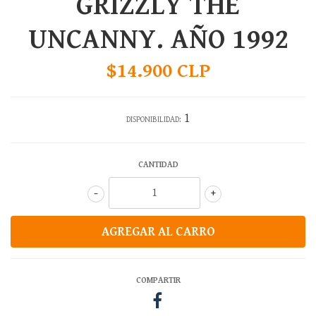
GRIZZLY THE
UNCANNY. AÑO 1992
$14.900 CLP
1
DISPONIBILIDAD:
CANTIDAD
-
+
COMPARTIR