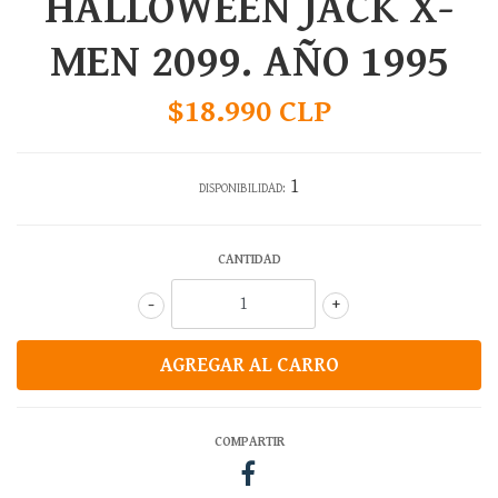
HALLOWEEN JACK X-
MEN 2099. AÑO 1995
$18.990 CLP
1
DISPONIBILIDAD:
CANTIDAD
-
+
COMPARTIR