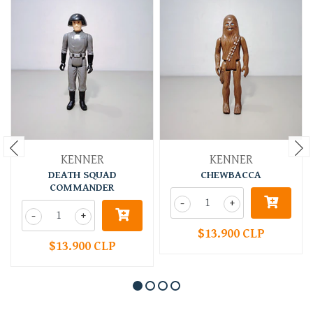
KENNER
KENNER
DEATH SQUAD
CHEWBACCA
COMMANDER
-
+
-
+
$13.900 CLP
$13.900 CLP