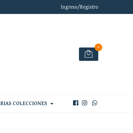
Ingreso/Registro
0
RIAS COLECCIONES