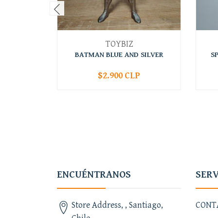
TOYBIZ
BATMAN BLUE AND SILVER
S
$2.900 CLP
-
+
-
ENCUÉNTRANOS
SERV
Store Address, , Santiago,
CONT