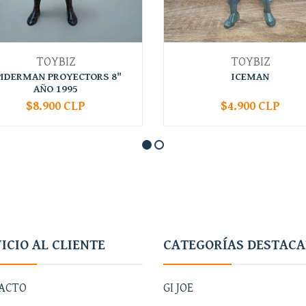
TOYBIZ
TOYBIZ
PIDERMAN PROYECTORS 8"
ICEMAN
AÑO 1995
$8.900 CLP
$4.900 CLP
+
-
+
ICIO AL CLIENTE
CATEGORÍAS DESTAC
ACTO
GI JOE