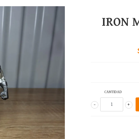
IRON 
CANTIDAD
-
+