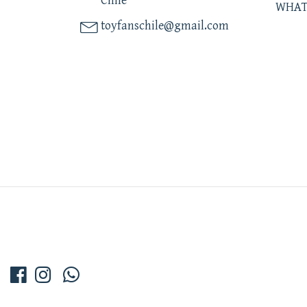
Chile
WHAT
toyfanschile@gmail.com