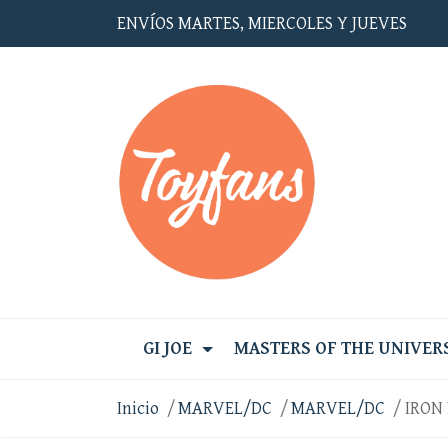
ENVÍOS MARTES, MIERCOLES Y JUEVES
GI JOE
MASTERS OF THE UNIVER
Inicio
MARVEL/DC
MARVEL/DC
IRON