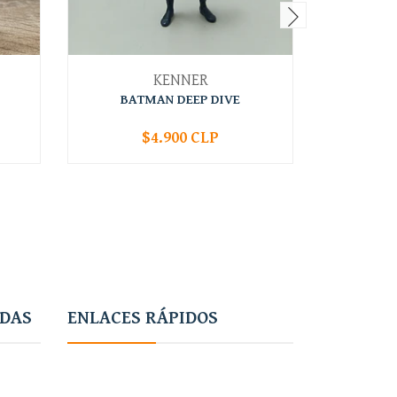
KENNER
BATMAN DEEP DIVE
$4.900 CLP
-
+
-
ADAS
ENLACES RÁPIDOS