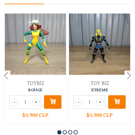
TOYBIZ
TOY BIZ
ROUGE
XTREME
-
+
-
+
$5.900 CLP
$5.900 CLP