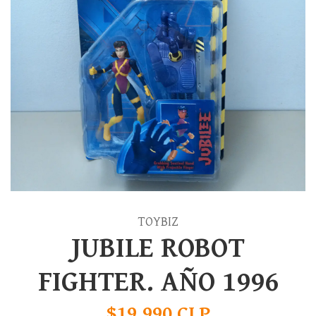
TOYBIZ
JUBILE ROBOT
FIGHTER. AÑO 1996
$19.990 CLP