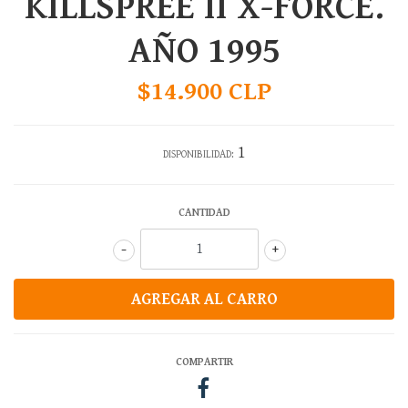
KILLSPREE II X-FORCE.
AÑO 1995
$14.900 CLP
1
DISPONIBILIDAD:
CANTIDAD
-
+
COMPARTIR