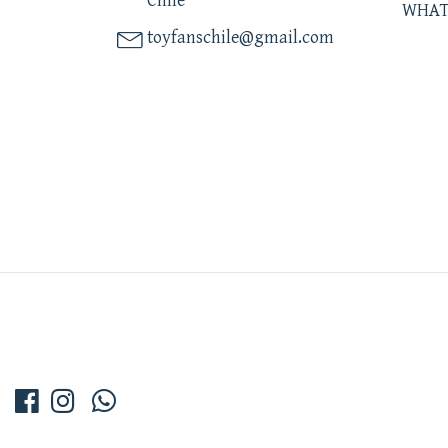
Chile
WHAT
toyfanschile@gmail.com