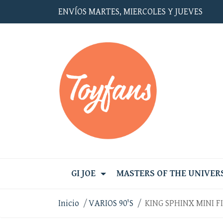
ENVÍOS MARTES, MIERCOLES Y JUEVES
GI JOE
MASTERS OF THE UNIVER
Inicio
VARIOS 90'S
KING SPHINX MINI F