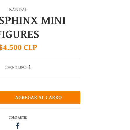
BANDAI
SPHINX MINI
FIGURES
$4.500 CLP
1
DISPONIBILIDAD:
COMPARTIR