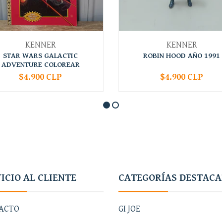
KENNER
KENNER
STAR WARS GALACTIC
ROBIN HOOD AÑO 1991
ADVENTURE COLOREAR
$4.900 CLP
$4.900 CLP
+
-
+
ICIO AL CLIENTE
CATEGORÍAS DESTAC
ACTO
GI JOE