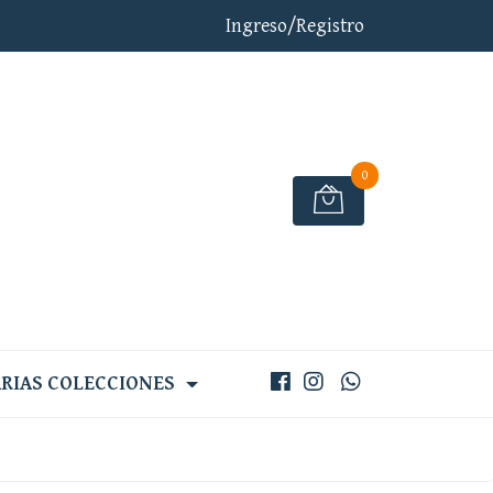
Ingreso/Registro
0
RIAS COLECCIONES