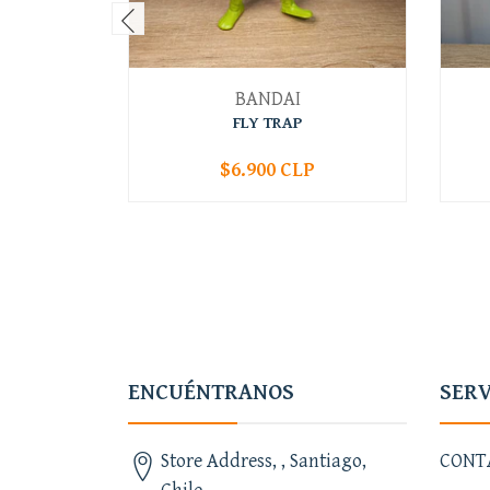
BANDAI
FLY TRAP
$6.900 CLP
-
+
-
ENCUÉNTRANOS
SERV
Store Address, , Santiago,
CONT