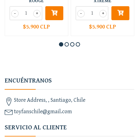
ROUGE
XTREME
-
+
-
+
$5.900 CLP
$5.900 CLP
ENCUÉNTRANOS
Store Address, , Santiago, Chile
toyfanschile@gmail.com
SERVICIO AL CLIENTE