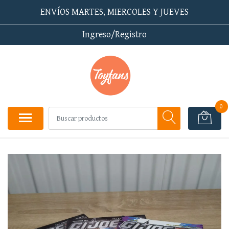
ENVÍOS MARTES, MIERCOLES Y JUEVES
Ingreso/Registro
0