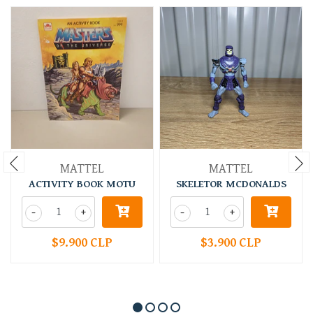
MATTEL
MATTEL
ACTIVITY BOOK MOTU
SKELETOR MCDONALDS
-
+
-
+
$9.900 CLP
$3.900 CLP