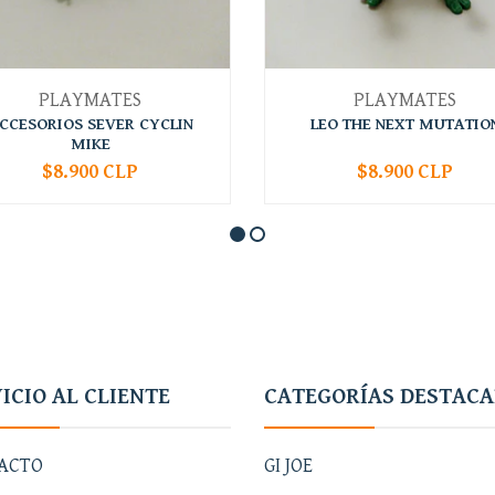
PLAYMATES
PLAYMATES
CCESORIOS SEVER CYCLIN
LEO THE NEXT MUTATIO
MIKE
$8.900 CLP
$8.900 CLP
+
-
+
ICIO AL CLIENTE
CATEGORÍAS DESTAC
ACTO
GI JOE