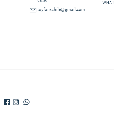
Chile
WHAT
toyfanschile@gmail.com