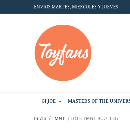
ENVÍOS MARTES, MIERCOLES Y JUEVES
GI JOE
MASTERS OF THE UNIVER
Inicio
TMNT
LOTE TMNT BOOTLEG