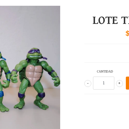
LOTE 
CANTIDAD
-
+