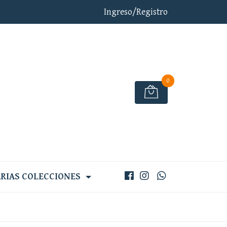
Ingreso/Registro
0
RIAS COLECCIONES