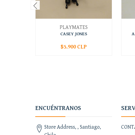
PLAYMATES
CASEY JONES
A
$5.900 CLP
-
+
-
ENCUÉNTRANOS
SERV
Store Address, , Santiago,
CONT