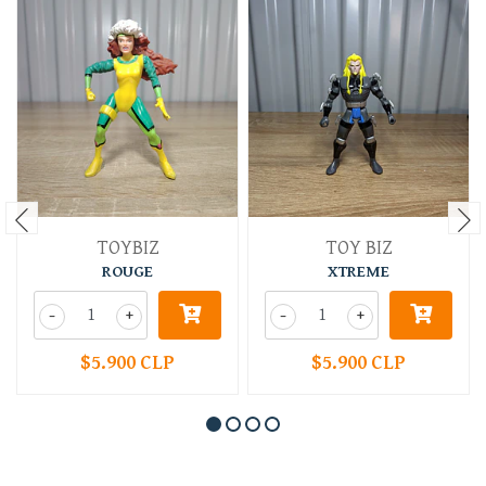
TOYBIZ
TOY BIZ
ROUGE
XTREME
-
+
-
+
$5.900 CLP
$5.900 CLP