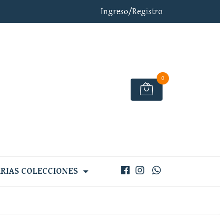
Ingreso/Registro
0
RIAS COLECCIONES