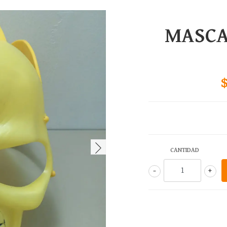
MASCA
CANTIDAD
-
+