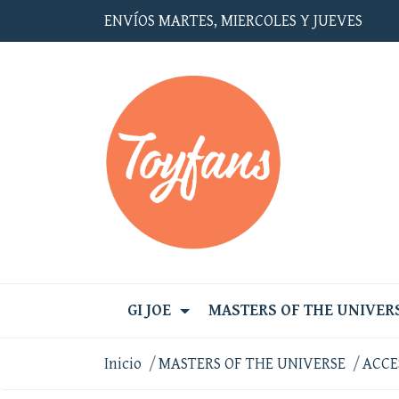
ENVÍOS MARTES, MIERCOLES Y JUEVES
GI JOE
MASTERS OF THE UNIVER
Inicio
MASTERS OF THE UNIVERSE
ACCE