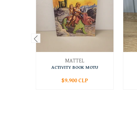
MATTEL
ACTIVITY BOOK MOTU
$9.900 CLP
-
+
-