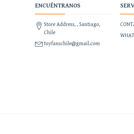
ENCUÉNTRANOS
SERV
Store Address, , Santiago,
CONT
Chile
WHAT
toyfanschile@gmail.com