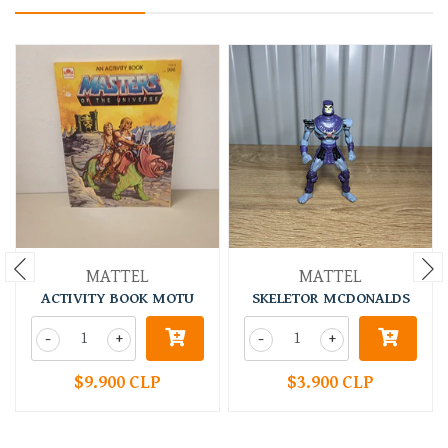
MATTEL
MATTEL
ACTIVITY BOOK MOTU
SKELETOR MCDONALDS
-
+
-
+
$9.900 CLP
$3.900 CLP