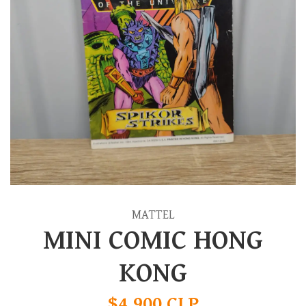
MATTEL
MINI COMIC HONG
KONG
$4.900 CLP