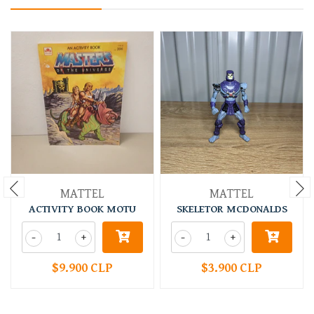
MATTEL
MATTEL
ACTIVITY BOOK MOTU
SKELETOR MCDONALDS
-
+
-
+
$9.900 CLP
$3.900 CLP