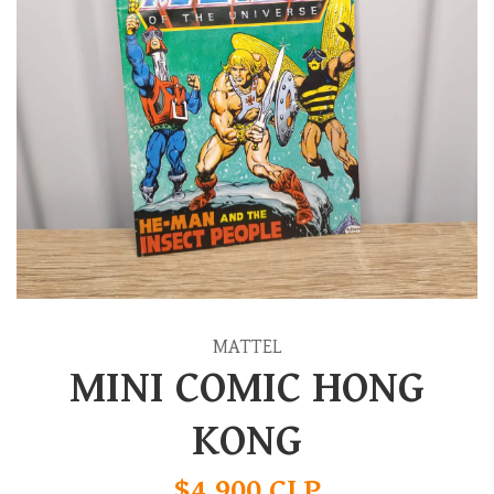
MATTEL
MINI COMIC HONG
KONG
$4.900 CLP