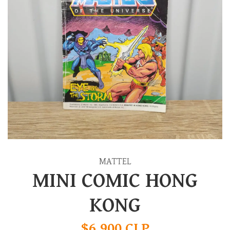
MATTEL
MINI COMIC HONG
KONG
$6.900 CLP