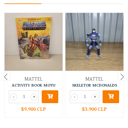
MATTEL
MATTEL
ACTIVITY BOOK MOTU
SKELETOR MCDONALDS
-
+
-
+
$9.900 CLP
$3.900 CLP