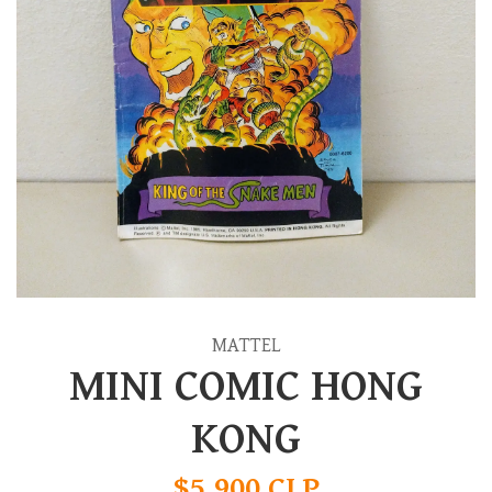
MATTEL
MINI COMIC HONG
KONG
$5.900 CLP