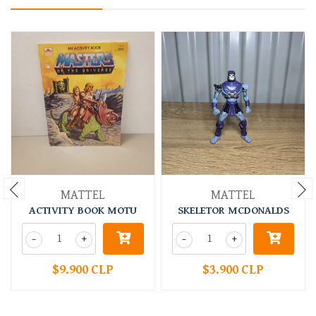
MATTEL
MATTEL
ACTIVITY BOOK MOTU
SKELETOR MCDONALDS
-
+
-
+
$9.900 CLP
$3.900 CLP